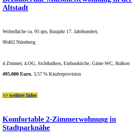
Altstadt
Wohnfläche ca. 95 qm, Baujahr 17. Jahrhundert,
90402 Nürnberg
4 Zimmer, 4.OG, Sichtbalken, Einbauküche, Gäste-WC, Balkon
495.000 Euro
, 3,57 % Käuferprovision
>> weitere Infos
Komfortable 2-Zimmerwohnung in
Stadtparknähe