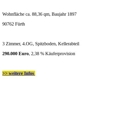
Wohnfläche ca. 88,36 qm, Baujahr 1897
90762 Fürth
3 Zimmer, 4.OG, Spitzboden, Kellerabteil
290.000 Euro
, 2,38 % Käuferprovision
>> weitere Infos