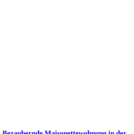
Bezaubernde Maisonettewohnung in der