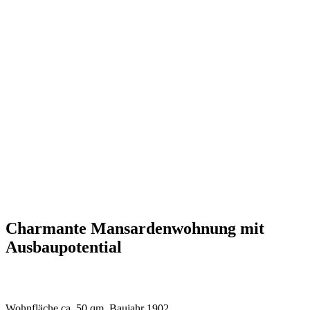
Charmante Mansardenwohnung mit
Ausbaupotential
Wohnfläche ca. 50 qm, Baujahr 1902